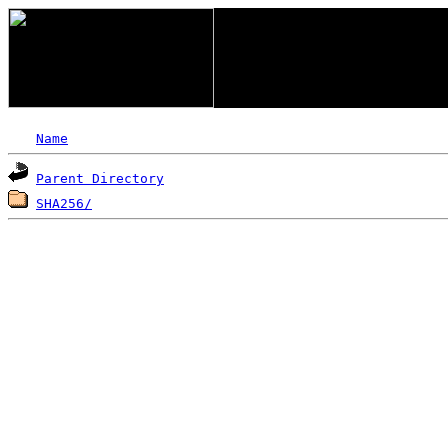
Name
Parent Directory
SHA256/